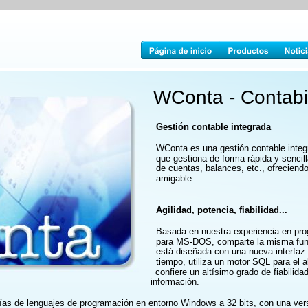
WConta - Contabi
Gestión contable integrada
WConta es una gestión contable integ
que gestiona de forma rápida y sencill
de cuentas, balances, etc., ofreciendo 
amigable.
Agilidad, potencia, fiabilidad...
Basada en nuestra experiencia en prog
para MS-DOS, comparte la misma funci
está diseñada con una nueva interfaz
tiempo, utiliza un motor SQL para el 
confiere un altísimo grado de fiabilidad
información.
ías de lenguajes de programación en entorno Windows a 32 bits, con una vers