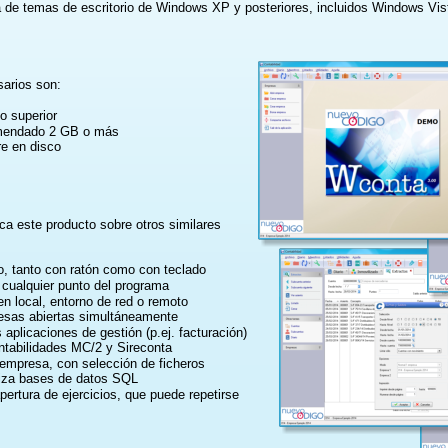
a de temas de escritorio de Windows XP y posteriores, incluidos Windows Vi
sarios son:
o superior
mendado 2 GB o más
e en disco
ca este producto sobre otros similares 
jo, tanto con ratón como con teclado
 cualquier punto del programa
en local, entorno de red o remoto
resas abiertas simultáneamente
aplicaciones de gestión (p.ej. facturación)
ntabilidades MC/2 y Sireconta
empresa, con selección de ficheros
iliza bases de datos SQL
ertura de ejercicios, que puede repetirse 